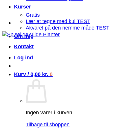
Kurser
Gratis
Lær at tegne med kul TEST
Akvarel på den nemme måde TEST
Om mig
Kontakt
Log ind
Kurv /
0,00
kr.
0
Ingen varer i kurven.
Tilbage til shoppen