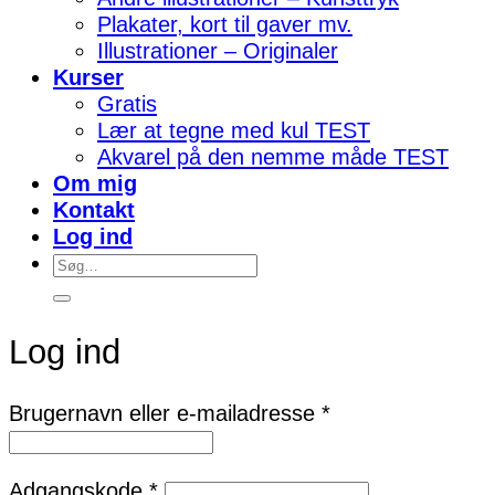
Plakater, kort til gaver mv.
Illustrationer – Originaler
Kurser
Gratis
Lær at tegne med kul TEST
Akvarel på den nemme måde TEST
Om mig
Kontakt
Log ind
Søg
efter:
Log ind
Påkrævet
Brugernavn eller e-mailadresse
*
Påkrævet
Adgangskode
*