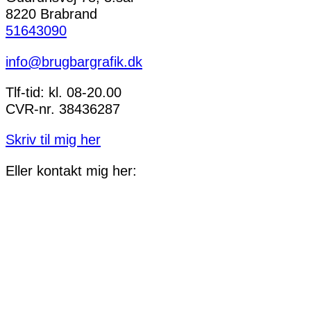
8220 Brabrand
51643090
info@brugbargrafik.dk
Tlf-tid: kl. 08-20.00
CVR-nr. 38436287
Skriv til mig her
Eller kontakt mig her: