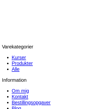
Varekategorier
Kurser
Produkter
Alle
Information
Om mig
Kontakt
Bestillingsopgaver
Blog