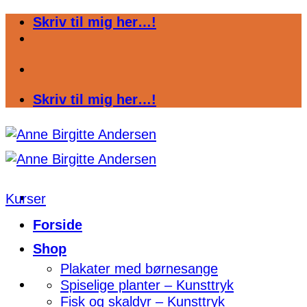
Fortsæt
Skriv til mig her…!
til
indhold
Skriv til mig her…!
Kurser
Forside
Shop
Plakater med børnesange
Spiselige planter – Kunsttryk
Fisk og skaldyr – Kunsttryk