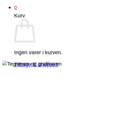
0
Kurv
Ingen varer i kurven.
Tilbage til shoppen