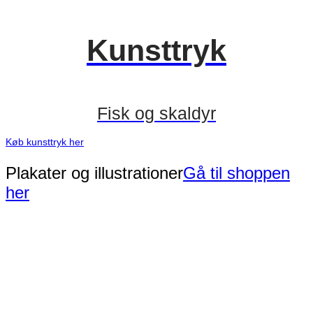
Kunsttryk
Fisk
og skaldyr
Køb kunsttryk her
Plakater og illustrationer
Gå til shoppen
her