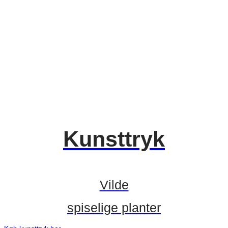
Kunsttryk
Vilde
spiselige planter