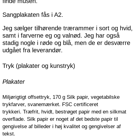
finde musen.
Sangplakaten fås i A2.
Jeg sælger tilhørende trærammer i sort og hvid,
samt i farverne eg og valnød. Jeg har også
stadig nogle i røde og blå, men de er desværre
udgået fra leverandør.
Tryk (plakater og kunstryk)
Plakater
Miljørigtigt offsettryk, 170 g Silk papir, vegetabilske
trykfarver, svanemærket. FSC certificeret
trykkeri.
Træfrit, hvidt, bestrøget papir med en silkmat
overflade.
Silk papir er noget af det bedste papir til
gengivelse af billeder i høj kvalitet og gengivelser af
tekst.