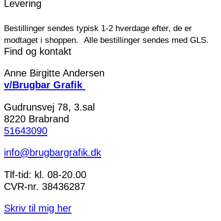
Levering
Bestillinger sendes typisk 1-2 hverdage efter, de er
modtaget i shoppen.
Alle bestillinger sendes med GLS.
Find og kontakt
Anne Birgitte Andersen
v/Brugbar Grafik
Gudrunsvej 78, 3.sal
8220 Brabrand
51643090
info@brugbargrafik.dk
Tlf-tid: kl. 08-20.00
CVR-nr. 38436287
Skriv til mig her