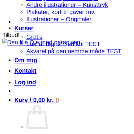
Andre illustrationer – Kunsttryk
Plakater, kort til gaver mv.
Illustrationer – Originaler
Kurser
Tilbud!
Gratis
Lær at tegne med kul TEST
Akvarel på den nemme måde TEST
Om mig
Kontakt
Log ind
Kurv /
0,00
kr.
0