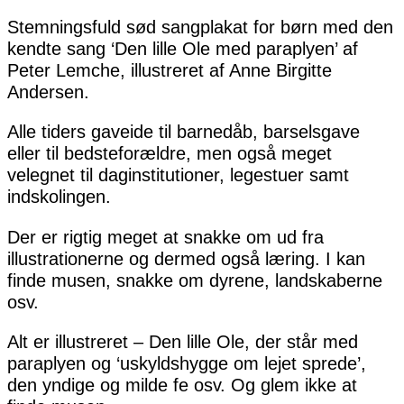
Stemningsfuld sød sangplakat for børn med den
kendte sang ‘Den lille Ole med paraplyen’ af
Peter Lemche,
illustreret af Anne Birgitte
Andersen.
Alle tiders gaveide til barnedåb, barselsgave
eller til bedsteforældre, men også meget
velegnet til daginstitutioner, legestuer samt
indskolingen.
Der er rigtig meget at snakke om ud fra
illustrationerne og dermed også læring. I kan
finde musen, snakke om dyrene, landskaberne
osv.
Alt er illustreret – Den lille Ole, der står med
paraplyen og ‘uskyldshygge om lejet sprede’,
den yndige og milde fe osv. Og glem ikke at