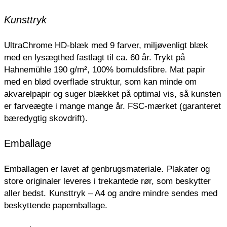
Kunsttryk
UltraChrome HD-blæk med 9 farver, miljøvenligt blæk
med en lysægthed fastlagt til ca. 60 år. Trykt på
Hahnemühle 190 g/m², 100% bomuldsfibre. Mat papir
med en blød overflade struktur, som kan minde om
akvarelpapir og suger blækket på optimal vis, så kunsten
er farveægte i mange mange år. FSC-mærket (garanteret
bæredygtig skovdrift).
Emballage
Emballagen er lavet af genbrugsmateriale.
Plakater og
store originaler leveres i trekantede rør, som beskytter
aller bedst.
Kunsttryk – A4 og andre mindre sendes med
beskyttende papemballage.