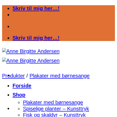
Fortsæt
Skriv til mig her…!
til
indhold
Skriv til mig her…!
Produkter
/
Plakater med børnesange
Forside
Shop
Plakater med børnesange
Spiselige planter – Kunsttryk
Fisk og skaldyr – Kunsttryk