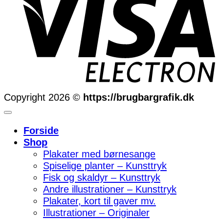
Copyright 2026 ©
https://brugbargrafik.dk
Forside
Shop
Plakater med børnesange
Spiselige planter – Kunsttryk
Fisk og skaldyr – Kunsttryk
Andre illustrationer – Kunsttryk
Plakater, kort til gaver mv.
Illustrationer – Originaler