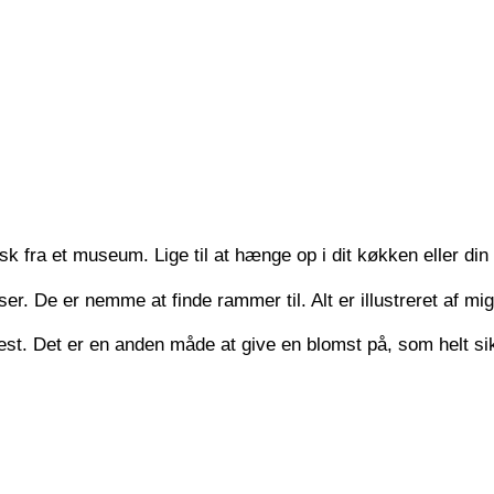
k fra et museum. Lige til at hænge op i dit køkken eller din 
r. De er nemme at finde rammer til. Alt er illustreret af mig
st. Det er en anden måde at give en blomst på, som helt sikke