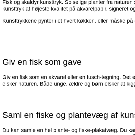
Fisk og skaldyr kunsttryk. Spiselige planter fra naturen
kunsttryk af højeste kvalitet på akvarelpapir, signere
Kunsttrykkene pynter i et hvert køkken, eller måske på e
Giv en fisk som gave
Giv en fisk som en akvarel eller en tusch-tegning. Det er
elsker naturen. Både unge, ældre og børn elsker at kigg
Saml en fiske og plantevæg af kuns
Du kan samle en hel plante- og fiske-plakatvæg. Du kan 