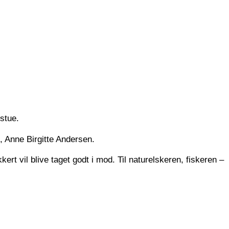
stue.
, Anne Birgitte Andersen.
rt vil blive taget godt i mod. Til naturelskeren, fiskeren –