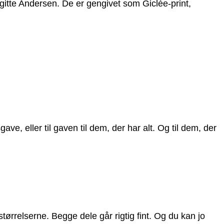
irgitte Andersen. De er gengivet som Giclée-print,
ve, eller til gaven til dem, der har alt. Og til dem, der
ørrelserne. Begge dele går rigtig fint. Og du kan jo