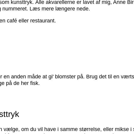
 som kunsttryk. Alle akvarellerne er lavet af mig, Anne B
t og nummeret. Læs mere længere nede.
n café eller restaurant.
 en anden måde at gi' blomster på. Brug det til en værtsga
e på de her fisk.
ttryk
vælge, om du vil have i samme størrelse, eller mikse i st