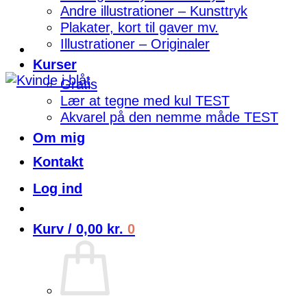
Andre illustrationer – Kunsttryk
Plakater, kort til gaver mv.
Illustrationer – Originaler
Kurser
Gratis
Lær at tegne med kul TEST
Akvarel på den nemme måde TEST
Om mig
Kontakt
Log ind
Kurv /
0,00
kr.
0