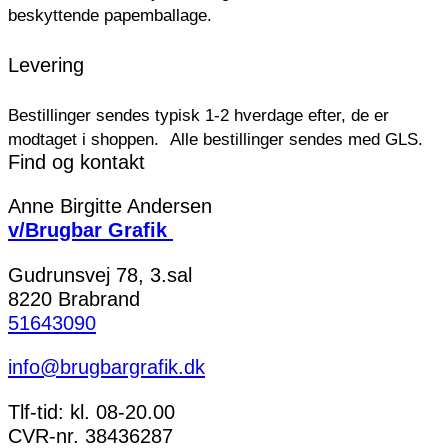
beskyttende papemballage.
Levering
Bestillinger sendes typisk 1-2 hverdage efter, de er
modtaget i shoppen.
Alle bestillinger sendes med GLS.
Find og kontakt
Anne Birgitte Andersen
v/Brugbar Grafik
Gudrunsvej 78, 3.sal
8220 Brabrand
51643090
info@brugbargrafik.dk
Tlf-tid: kl. 08-20.00
CVR-nr. 38436287