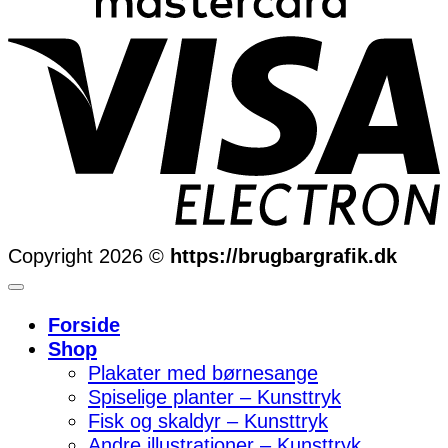
Copyright 2026 ©
https://brugbargrafik.dk
Forside
Shop
Plakater med børnesange
Spiselige planter – Kunsttryk
Fisk og skaldyr – Kunsttryk
Andre illustrationer – Kunsttryk