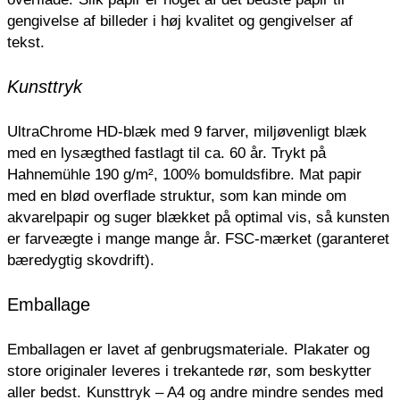
gengivelse af billeder i høj kvalitet og gengivelser af
tekst.
Kunsttryk
UltraChrome HD-blæk med 9 farver, miljøvenligt blæk
med en lysægthed fastlagt til ca. 60 år. Trykt på
Hahnemühle 190 g/m², 100% bomuldsfibre. Mat papir
med en blød overflade struktur, som kan minde om
akvarelpapir og suger blækket på optimal vis, så kunsten
er farveægte i mange mange år. FSC-mærket (garanteret
bæredygtig skovdrift).
Emballage
Emballagen er lavet af genbrugsmateriale.
Plakater og
store originaler leveres i trekantede rør, som beskytter
aller bedst.
Kunsttryk – A4 og andre mindre sendes med