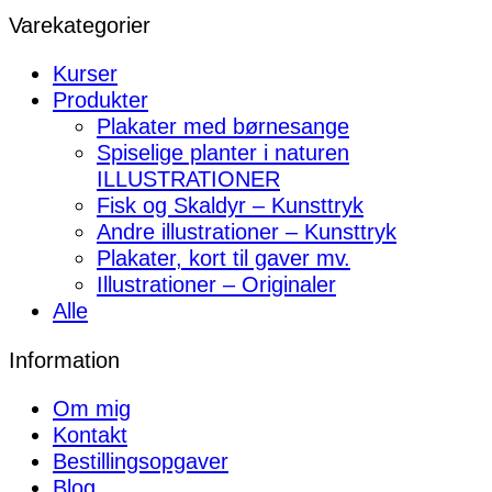
Varekategorier
Kurser
Produkter
Plakater med børnesange
Spiselige planter i naturen
ILLUSTRATIONER
Fisk og Skaldyr – Kunsttryk
Andre illustrationer – Kunsttryk
Plakater, kort til gaver mv.
Illustrationer – Originaler
Alle
Information
Om mig
Kontakt
Bestillingsopgaver
Blog