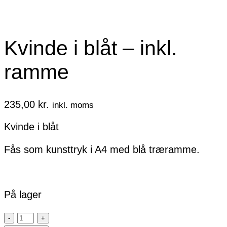
Kvinde i blåt – inkl.
ramme
235,00
kr.
inkl. moms
Kvinde i blåt
Fås som kunsttryk i A4 med blå træramme.
På lager
Kvinde