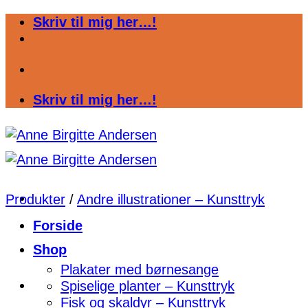
Fortsæt
Skriv til mig her…!
til
indhold
Skriv til mig her…!
Produkter
/
Andre illustrationer – Kunsttryk
Forside
Shop
Plakater med børnesange
Spiselige planter – Kunsttryk
Fisk og skaldyr – Kunsttryk