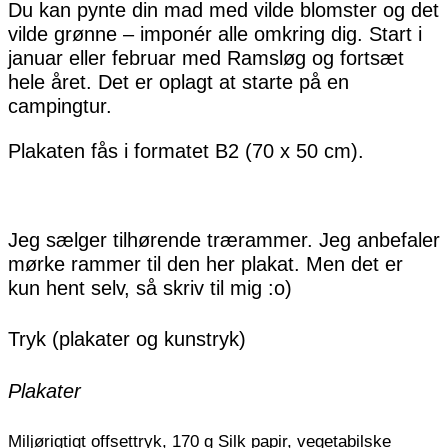
Du kan pynte din mad med vilde blomster og det
vilde grønne – imponér alle omkring dig. Start i
januar eller februar med Ramsløg og fortsæt
hele året. Det er oplagt at starte på en
campingtur.
Plakaten fås i formatet B2 (70 x 50 cm).
Jeg sælger tilhørende trærammer. Jeg anbefaler
mørke rammer til den her plakat. Men det er
kun hent selv, så skriv til mig :o)
Tryk (plakater og kunstryk)
Plakater
Miljørigtigt offsettryk, 170 g Silk papir, vegetabilske