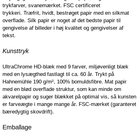
trykfarver, svanemærket. FSC certificeret
trykkeri.
Træfrit, hvidt, bestrøget papir med en silkmat
overflade.
Silk papir er noget af det bedste papir til
gengivelse af billeder i høj kvalitet og gengivelser af
tekst.
Kunsttryk
UltraChrome HD-blæk med 9 farver, miljøvenligt blæk
med en lysægthed fastlagt til ca. 60 år. Trykt på
Hahnemühle 190 g/m², 100% bomuldsfibre. Mat papir
med en blød overflade struktur, som kan minde om
akvarelpapir og suger blækket på optimal vis, så kunsten
er farveægte i mange mange år. FSC-mærket (garanteret
bæredygtig skovdrift).
Emballage