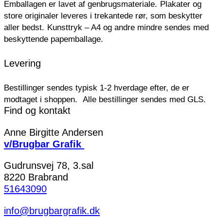
Emballagen er lavet af genbrugsmateriale.
Plakater og
store originaler leveres i trekantede rør, som beskytter
aller bedst.
Kunsttryk – A4 og andre mindre sendes med
beskyttende papemballage.
Levering
Bestillinger sendes typisk 1-2 hverdage efter, de er
modtaget i shoppen.
Alle bestillinger sendes med GLS.
Find og kontakt
Anne Birgitte Andersen
v/Brugbar Grafik
Gudrunsvej 78, 3.sal
8220 Brabrand
51643090
info@brugbargrafik.dk