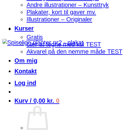
Andre illustrationer – Kunsttryk
Plakater, kort til gaver mv.
Illustrationer – Originaler
Kurser
Gratis
Lær at tegne med kul TEST
Akvarel på den nemme måde TEST
Om mig
Kontakt
Log ind
Kurv /
0,00
kr.
0