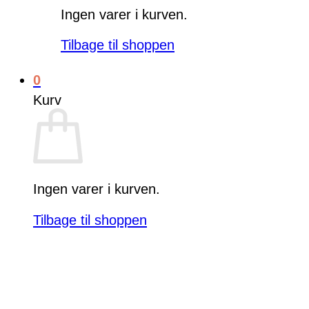
Ingen varer i kurven.
Tilbage til shoppen
0
Kurv
Ingen varer i kurven.
Tilbage til shoppen