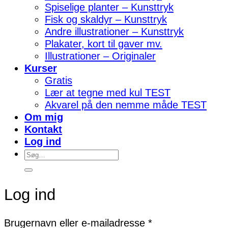
Spiselige planter – Kunsttryk
Fisk og skaldyr – Kunsttryk
Andre illustrationer – Kunsttryk
Plakater, kort til gaver mv.
Illustrationer – Originaler
Kurser
Gratis
Lær at tegne med kul TEST
Akvarel på den nemme måde TEST
Om mig
Kontakt
Log ind
Søg
efter:
Log ind
Påkrævet
Brugernavn eller e-mailadresse
*