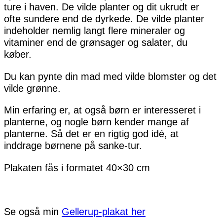
ture i haven. De vilde planter og dit ukrudt er
ofte sundere end de dyrkede. De vilde planter
indeholder nemlig langt flere mineraler og
vitaminer end de grønsager og salater, du
køber.
Du kan pynte din mad med vilde blomster og det
vilde grønne.
Min erfaring er, at også børn er interesseret i
planterne, og nogle børn kender mange af
planterne. Så det er en rigtig god idé, at
inddrage børnene på sanke-tur.
Plakaten fås i formatet 40×30 cm
Se også min
Gellerup-plakat her