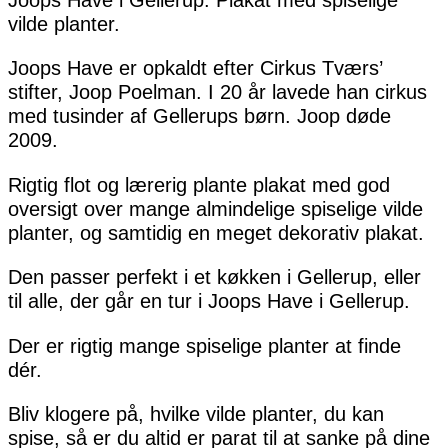
vilde planter.
Joops Have er opkaldt efter Cirkus Tværs’
stifter, Joop Poelman. I 20 år lavede han cirkus
med tusinder af Gellerups børn. Joop døde
2009.
Rigtig flot og lærerig plante plakat med god
oversigt over mange almindelige spiselige vilde
planter, og samtidig en meget dekorativ plakat.
Den passer perfekt i et køkken i Gellerup, eller
til alle, der går en tur i Joops Have i Gellerup.
Der er rigtig mange spiselige planter at finde
dér.
Bliv klogere på, hvilke vilde planter, du kan
spise, så er du altid er parat til at sanke på dine