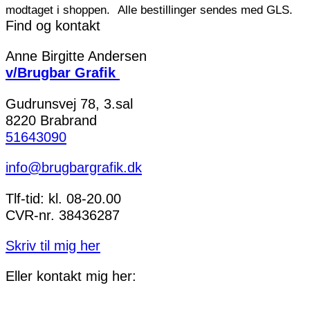
modtaget i shoppen.
Alle bestillinger sendes med GLS.
Find og kontakt
Anne Birgitte Andersen
v/Brugbar Grafik
Gudrunsvej 78, 3.sal
8220 Brabrand
51643090
info@brugbargrafik.dk
Tlf-tid: kl. 08-20.00
CVR-nr. 38436287
Skriv til mig her
Eller kontakt mig her: