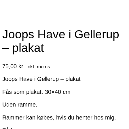
Joops Have i Gellerup
– plakat
75,00
kr.
inkl. moms
Joops Have i Gellerup – plakat
Fås som plakat: 30×40 cm
Uden ramme.
Rammer kan købes, hvis du henter hos mig.