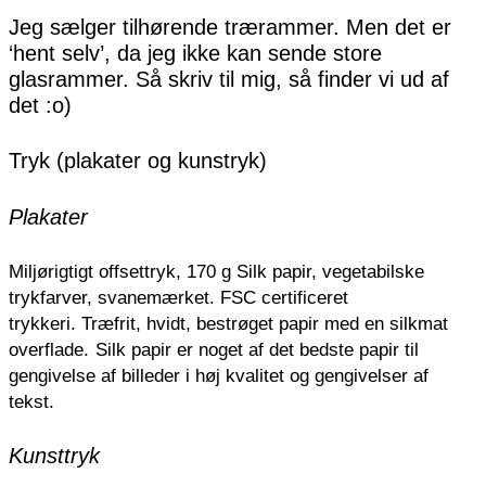
Jeg sælger tilhørende trærammer. Men det er
‘hent selv’, da jeg ikke kan sende store
glasrammer. Så skriv til mig, så finder vi ud af
det :o)
Tryk (plakater og kunstryk)
Plakater
Miljørigtigt offsettryk, 170 g Silk papir, vegetabilske
trykfarver, svanemærket. FSC certificeret
trykkeri.
Træfrit, hvidt, bestrøget papir med en silkmat
overflade.
Silk papir er noget af det bedste papir til
gengivelse af billeder i høj kvalitet og gengivelser af
tekst.
Kunsttryk