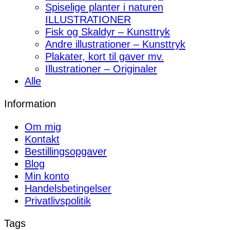
Spiselige planter i naturen
ILLUSTRATIONER
Fisk og Skaldyr – Kunsttryk
Andre illustrationer – Kunsttryk
Plakater, kort til gaver mv.
Illustrationer – Originaler
Alle
Information
Om mig
Kontakt
Bestillingsopgaver
Blog
Min konto
Handelsbetingelser
Privatlivspolitik
Tags