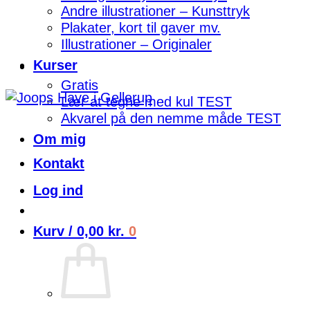
Andre illustrationer – Kunsttryk
Plakater, kort til gaver mv.
Illustrationer – Originaler
Kurser
Gratis
Lær at tegne med kul TEST
Akvarel på den nemme måde TEST
Om mig
Kontakt
Log ind
Kurv /
0,00
kr.
0