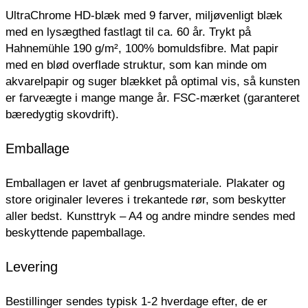
UltraChrome HD-blæk med 9 farver, miljøvenligt blæk
med en lysægthed fastlagt til ca. 60 år. Trykt på
Hahnemühle 190 g/m², 100% bomuldsfibre. Mat papir
med en blød overflade struktur, som kan minde om
akvarelpapir og suger blækket på optimal vis, så kunsten
er farveægte i mange mange år. FSC-mærket (garanteret
bæredygtig skovdrift).
Emballage
Emballagen er lavet af genbrugsmateriale.
Plakater og
store originaler leveres i trekantede rør, som beskytter
aller bedst.
Kunsttryk – A4 og andre mindre sendes med
beskyttende papemballage.
Levering
Bestillinger sendes typisk 1-2 hverdage efter, de er