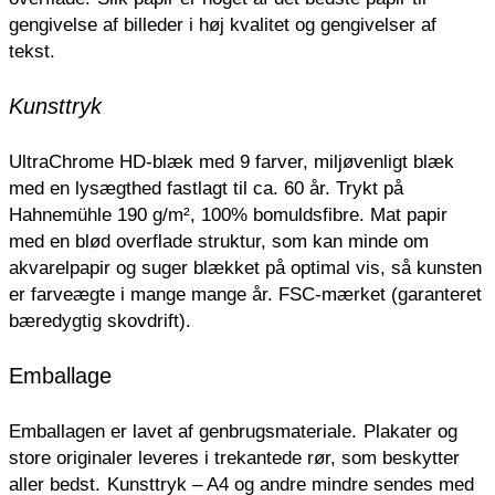
gengivelse af billeder i høj kvalitet og gengivelser af
tekst.
Kunsttryk
UltraChrome HD-blæk med 9 farver, miljøvenligt blæk
med en lysægthed fastlagt til ca. 60 år. Trykt på
Hahnemühle 190 g/m², 100% bomuldsfibre. Mat papir
med en blød overflade struktur, som kan minde om
akvarelpapir og suger blækket på optimal vis, så kunsten
er farveægte i mange mange år. FSC-mærket (garanteret
bæredygtig skovdrift).
Emballage
Emballagen er lavet af genbrugsmateriale.
Plakater og
store originaler leveres i trekantede rør, som beskytter
aller bedst.
Kunsttryk – A4 og andre mindre sendes med