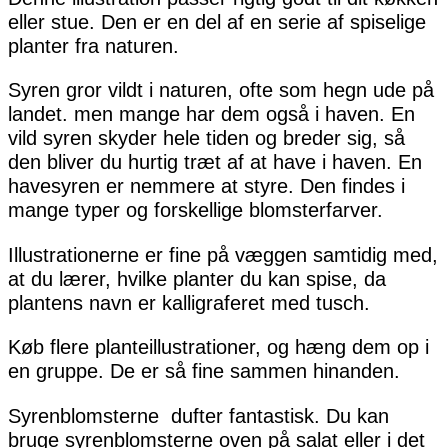
eller stue. Den er en del af en serie af spiselige
planter fra naturen.
Syren gror vildt i naturen, ofte som hegn ude på
landet. men mange har dem også i haven. En
vild syren skyder hele tiden og breder sig, så
den bliver du hurtig træt af at have i haven. En
havesyren er nemmere at styre. Den findes i
mange typer og forskellige blomsterfarver.
Illustrationerne er fine på væggen samtidig med,
at du lærer, hvilke planter du kan spise, da
plantens navn er kalligraferet med tusch.
Køb flere planteillustrationer, og hæng dem op i
en gruppe. De er så fine sammen hinanden.
Syrenblomsterne dufter fantastisk. Du kan
bruge syrenblomsterne oven på salat eller i det