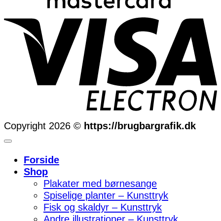
Copyright 2026 ©
https://brugbargrafik.dk
Forside
Shop
Plakater med børnesange
Spiselige planter – Kunsttryk
Fisk og skaldyr – Kunsttryk
Andre illustrationer – Kunsttryk