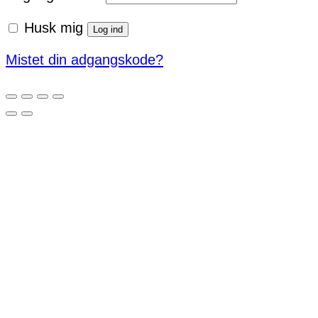
Husk mig
Log ind
Mistet din adgangskode?