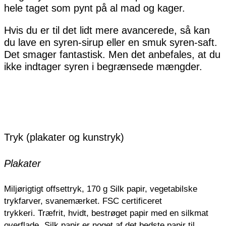
hele taget som pynt på al mad og kager.
Hvis du er til det lidt mere avancerede, så kan
du lave en syren-sirup eller en smuk syren-saft.
Det smager fantastisk. Men det anbefales, at du
ikke indtager syren i begrænsede mængder.
Tryk (plakater og kunstryk)
Plakater
Miljørigtigt offsettryk, 170 g Silk papir, vegetabilske
trykfarver, svanemærket. FSC certificeret
trykkeri.
Træfrit, hvidt, bestrøget papir med en silkmat
overflade.
Silk papir er noget af det bedste papir til