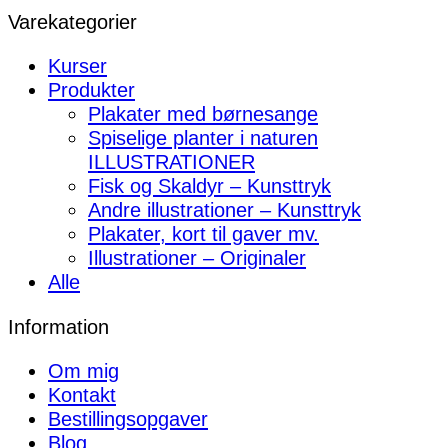
Varekategorier
Kurser
Produkter
Plakater med børnesange
Spiselige planter i naturen
ILLUSTRATIONER
Fisk og Skaldyr – Kunsttryk
Andre illustrationer – Kunsttryk
Plakater, kort til gaver mv.
Illustrationer – Originaler
Alle
Information
Om mig
Kontakt
Bestillingsopgaver
Blog