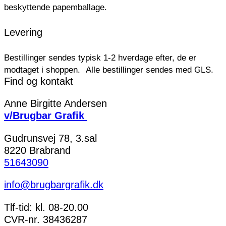
beskyttende papemballage.
Levering
Bestillinger sendes typisk 1-2 hverdage efter, de er
modtaget i shoppen.
Alle bestillinger sendes med GLS.
Find og kontakt
Anne Birgitte Andersen
v/Brugbar Grafik
Gudrunsvej 78, 3.sal
8220 Brabrand
51643090
info@brugbargrafik.dk
Tlf-tid: kl. 08-20.00
CVR-nr. 38436287