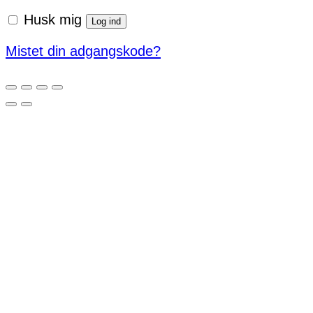
Husk mig
Log ind
Mistet din adgangskode?