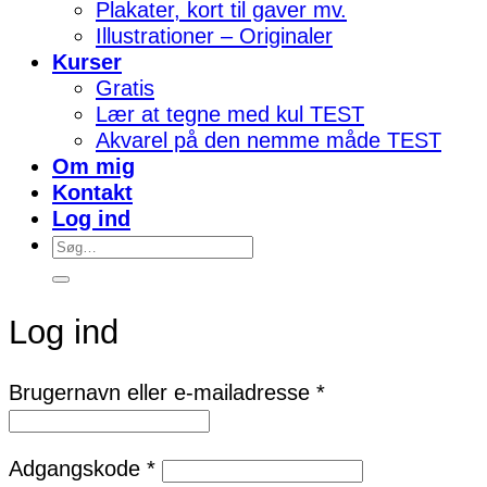
Plakater, kort til gaver mv.
Illustrationer – Originaler
Kurser
Gratis
Lær at tegne med kul TEST
Akvarel på den nemme måde TEST
Om mig
Kontakt
Log ind
Søg
efter:
Log ind
Påkrævet
Brugernavn eller e-mailadresse
*
Påkrævet
Adgangskode
*