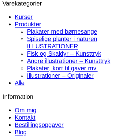
Varekategorier
Kurser
Produkter
Plakater med børnesange
Spiselige planter i naturen
ILLUSTRATIONER
Fisk og Skaldyr – Kunsttryk
Andre illustrationer – Kunsttryk
Plakater, kort til gaver mv.
Illustrationer – Originaler
Alle
Information
Om mig
Kontakt
Bestillingsopgaver
Blog