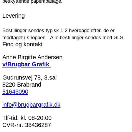
beskyttende papemballage.
Levering
Bestillinger sendes typisk 1-2 hverdage efter, de er
modtaget i shoppen.
Alle bestillinger sendes med GLS.
Find og kontakt
Anne Birgitte Andersen
v/Brugbar Grafik
Gudrunsvej 78, 3.sal
8220 Brabrand
51643090
info@brugbargrafik.dk
Tlf-tid: kl. 08-20.00
CVR-nr. 38436287