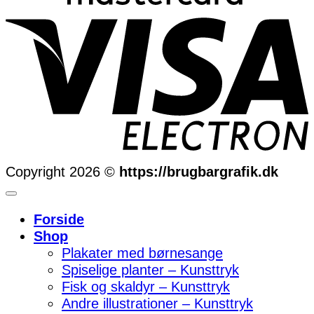
Copyright 2026 ©
https://brugbargrafik.dk
Forside
Shop
Plakater med børnesange
Spiselige planter – Kunsttryk
Fisk og skaldyr – Kunsttryk
Andre illustrationer – Kunsttryk