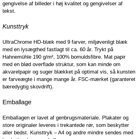
gengivelse af billeder i høj kvalitet og gengivelser af
tekst.
Kunsttryk
UltraChrome HD-blæk med 9 farver, miljøvenligt blæk
med en lysægthed fastlagt til ca. 60 år. Trykt på
Hahnemühle 190 g/m², 100% bomuldsfibre. Mat papir
med en blød overflade struktur, som kan minde om
akvarelpapir og suger blækket på optimal vis, så kunsten
er farveægte i mange mange år. FSC-mærket (garanteret
bæredygtig skovdrift).
Emballage
Emballagen er lavet af genbrugsmateriale.
Plakater og
store originaler leveres i trekantede rør, som beskytter
aller bedst.
Kunsttryk – A4 og andre mindre sendes med