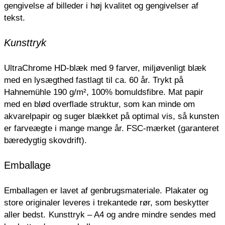
gengivelse af billeder i høj kvalitet og gengivelser af
tekst.
Kunsttryk
UltraChrome HD-blæk med 9 farver, miljøvenligt blæk
med en lysægthed fastlagt til ca. 60 år. Trykt på
Hahnemühle 190 g/m², 100% bomuldsfibre. Mat papir
med en blød overflade struktur, som kan minde om
akvarelpapir og suger blækket på optimal vis, så kunsten
er farveægte i mange mange år. FSC-mærket (garanteret
bæredygtig skovdrift).
Emballage
Emballagen er lavet af genbrugsmateriale.
Plakater og
store originaler leveres i trekantede rør, som beskytter
aller bedst.
Kunsttryk – A4 og andre mindre sendes med