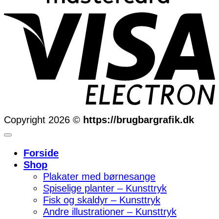
Copyright 2026 ©
https://brugbargrafik.dk
Forside
Shop
Plakater med børnesange
Spiselige planter – Kunsttryk
Fisk og skaldyr – Kunsttryk
Andre illustrationer – Kunsttryk