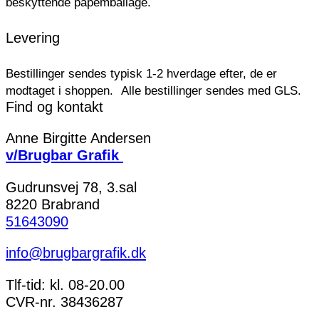
beskyttende papemballage.
Levering
Bestillinger sendes typisk 1-2 hverdage efter, de er
modtaget i shoppen.
Alle bestillinger sendes med GLS.
Find og kontakt
Anne Birgitte Andersen
v/Brugbar Grafik
Gudrunsvej 78, 3.sal
8220 Brabrand
51643090
info@brugbargrafik.dk
Tlf-tid: kl. 08-20.00
CVR-nr. 38436287