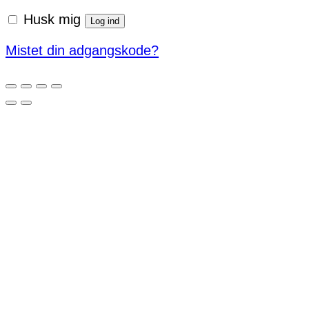
Husk mig
Log ind
Mistet din adgangskode?