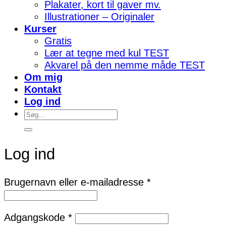
Plakater, kort til gaver mv.
Illustrationer – Originaler
Kurser
Gratis
Lær at tegne med kul TEST
Akvarel på den nemme måde TEST
Om mig
Kontakt
Log ind
Søg
efter:
Log ind
Påkrævet
Brugernavn eller e-mailadresse
*
Påkrævet
Adgangskode
*