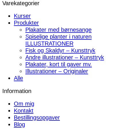
Varekategorier
Kurser
Produkter
Plakater med børnesange
Spiselige planter i naturen
ILLUSTRATIONER
Fisk og Skaldyr – Kunsttryk
Andre illustrationer – Kunsttryk
Plakater, kort til gaver mv.
Illustrationer – Originaler
Alle
Information
Om mig
Kontakt
Bestillingsopgaver
Blog