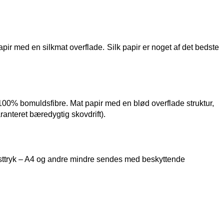
papir med en silkmat overflade.
Silk papir er noget af det bedste
100% bomuldsfibre. Mat papir med en blød overflade struktur,
nteret bæredygtig skovdrift).
ttryk – A4 og andre mindre sendes med beskyttende