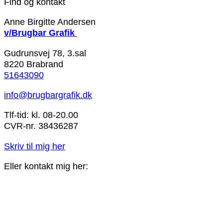
Find og kontakt
Anne Birgitte Andersen
v/Brugbar Grafik
Gudrunsvej 78, 3.sal
8220 Brabrand
51643090
info@brugbargrafik.dk
Tlf-tid: kl. 08-20.00
CVR-nr. 38436287
Skriv til mig her
Eller kontakt mig her: