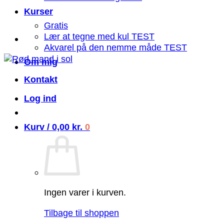
Kurser
Gratis
Lær at tegne med kul TEST
Akvarel på den nemme måde TEST
Om mig
Kontakt
Log ind
Kurv /
0,00
kr.
0
Ingen varer i kurven.
Tilbage til shoppen