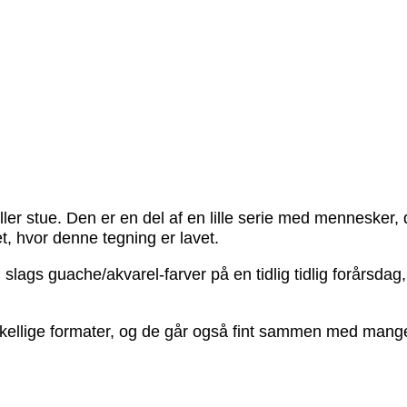
eller stue. Den er en del af en lille serie med mennesker, 
t, hvor denne tegning er lavet.
n slags guache/akvarel-farver på en tidlig tidlig forårsda
orskellige formater, og de går også fint sammen med man