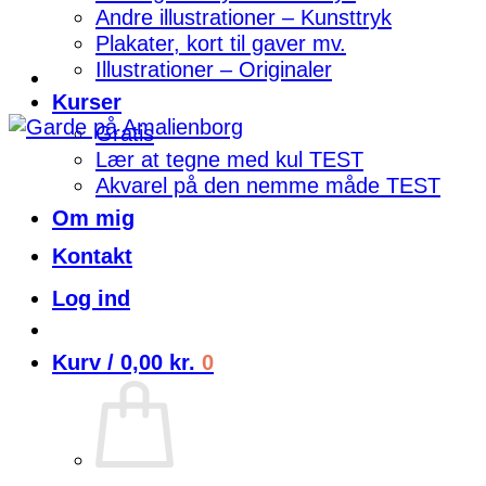
Andre illustrationer – Kunsttryk
Plakater, kort til gaver mv.
Illustrationer – Originaler
Kurser
Gratis
Lær at tegne med kul TEST
Akvarel på den nemme måde TEST
Om mig
Kontakt
Log ind
Kurv /
0,00
kr.
0