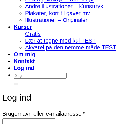
Andre illustrationer – Kunsttryk
Plakater, kort til gaver mv.
Illustrationer – Originaler
Kurser
Gratis
Lær at tegne med kul TEST
Akvarel på den nemme måde TEST
Om mig
Kontakt
Log ind
Søg
efter:
Log ind
Påkrævet
Brugernavn eller e-mailadresse
*