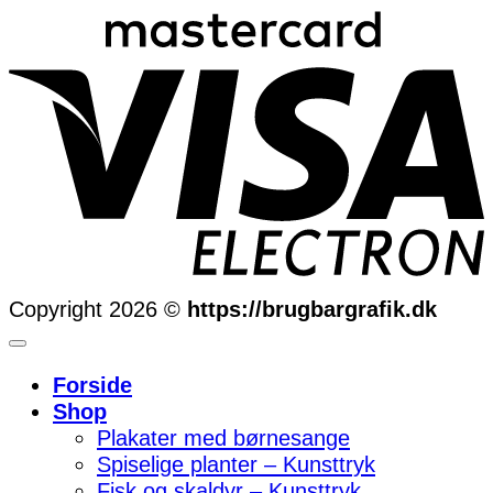
Copyright 2026 ©
https://brugbargrafik.dk
Forside
Shop
Plakater med børnesange
Spiselige planter – Kunsttryk
Fisk og skaldyr – Kunsttryk