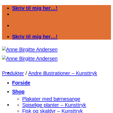
Fortsæt
Skriv til mig her…!
til
indhold
Skriv til mig her…!
Produkter
/
Andre illustrationer – Kunsttryk
Forside
Shop
Plakater med børnesange
Spiselige planter – Kunsttryk
Fisk og skaldyr – Kunsttryk