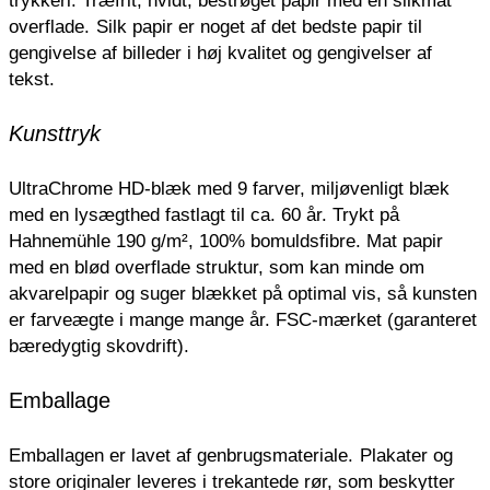
overflade.
Silk papir er noget af det bedste papir til
gengivelse af billeder i høj kvalitet og gengivelser af
tekst.
Kunsttryk
UltraChrome HD-blæk med 9 farver, miljøvenligt blæk
med en lysægthed fastlagt til ca. 60 år. Trykt på
Hahnemühle 190 g/m², 100% bomuldsfibre. Mat papir
med en blød overflade struktur, som kan minde om
akvarelpapir og suger blækket på optimal vis, så kunsten
er farveægte i mange mange år. FSC-mærket (garanteret
bæredygtig skovdrift).
Emballage
Emballagen er lavet af genbrugsmateriale.
Plakater og
store originaler leveres i trekantede rør, som beskytter