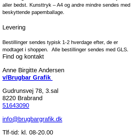
aller bedst.
Kunsttryk – A4 og andre mindre sendes med
beskyttende papemballage.
Levering
Bestillinger sendes typisk 1-2 hverdage efter, de er
modtaget i shoppen.
Alle bestillinger sendes med GLS.
Find og kontakt
Anne Birgitte Andersen
v/Brugbar Grafik
Gudrunsvej 78, 3.sal
8220 Brabrand
51643090
info@brugbargrafik.dk
Tlf-tid: kl. 08-20.00