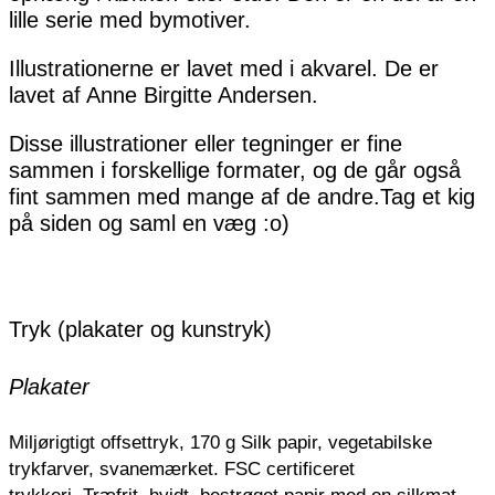
lille serie med bymotiver.
Illustrationerne er lavet med i akvarel. De er
lavet af Anne Birgitte Andersen.
Disse illustrationer eller tegninger er fine
sammen i forskellige formater, og de går også
fint sammen med mange af de andre.Tag et kig
på siden og saml en væg :o)
Tryk (plakater og kunstryk)
Plakater
Miljørigtigt offsettryk, 170 g Silk papir, vegetabilske
trykfarver, svanemærket. FSC certificeret
trykkeri.
Træfrit, hvidt, bestrøget papir med en silkmat