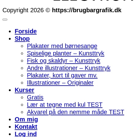
Copyright 2026 ©
https://brugbargrafik.dk
Forside
Shop
Plakater med børnesange
Spiselige planter – Kunsttryk
Fisk og skaldyr – Kunsttryk
Andre illustrationer – Kunsttryk
Plakater, kort til gaver mv.
Illustrationer – Originaler
Kurser
Gratis
Lær at tegne med kul TEST
Akvarel på den nemme måde TEST
Om mig
Kontakt
Log ind