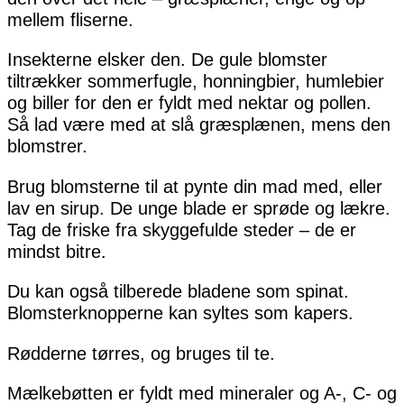
mellem fliserne.
Insekterne elsker den. De gule blomster
tiltrækker sommerfugle, honningbier, humlebier
og biller for den er fyldt med nektar og pollen.
Så lad være med at slå græsplænen, mens den
blomstrer.
Brug blomsterne til at pynte din mad med, eller
lav en sirup. De unge blade er sprøde og lækre.
Tag de friske fra skyggefulde steder – de er
mindst bitre.
Du kan også tilberede bladene som spinat.
Blomsterknopperne kan syltes som kapers.
Rødderne tørres, og bruges til te.
Mælkebøtten er fyldt med mineraler og A-, C- og