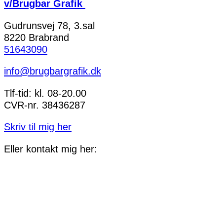
v/Brugbar Grafik
Gudrunsvej 78, 3.sal
8220 Brabrand
51643090
info@brugbargrafik.dk
Tlf-tid: kl. 08-20.00
CVR-nr. 38436287
Skriv til mig her
Eller kontakt mig her: