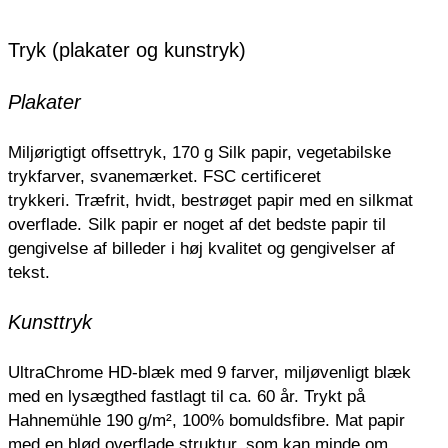
Tryk (plakater og kunstryk)
Plakater
Miljørigtigt offsettryk, 170 g Silk papir, vegetabilske
trykfarver, svanemærket. FSC certificeret
trykkeri.
Træfrit, hvidt, bestrøget papir med en silkmat
overflade.
Silk papir er noget af det bedste papir til
gengivelse af billeder i høj kvalitet og gengivelser af
tekst.
Kunsttryk
UltraChrome HD-blæk med 9 farver, miljøvenligt blæk
med en lysægthed fastlagt til ca. 60 år. Trykt på
Hahnemühle 190 g/m², 100% bomuldsfibre. Mat papir
med en blød overflade struktur, som kan minde om