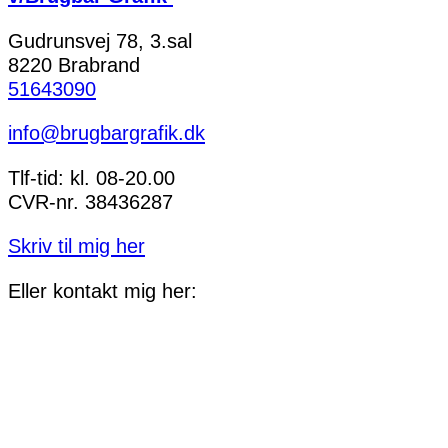
Gudrunsvej 78, 3.sal
8220 Brabrand
51643090
info@brugbargrafik.dk
Tlf-tid: kl. 08-20.00
CVR-nr. 38436287
Skriv til mig her
Eller kontakt mig her: