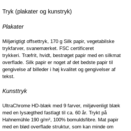
Tryk (plakater og kunstryk)
Plakater
Miljørigtigt offsettryk, 170 g Silk papir, vegetabilske
trykfarver, svanemærket. FSC certificeret
trykkeri.
Træfrit, hvidt, bestrøget papir med en silkmat
overflade.
Silk papir er noget af det bedste papir til
gengivelse af billeder i høj kvalitet og gengivelser af
tekst.
Kunsttryk
UltraChrome HD-blæk med 9 farver, miljøvenligt blæk
med en lysægthed fastlagt til ca. 60 år. Trykt på
Hahnemühle 190 g/m², 100% bomuldsfibre. Mat papir
med en blød overflade struktur, som kan minde om