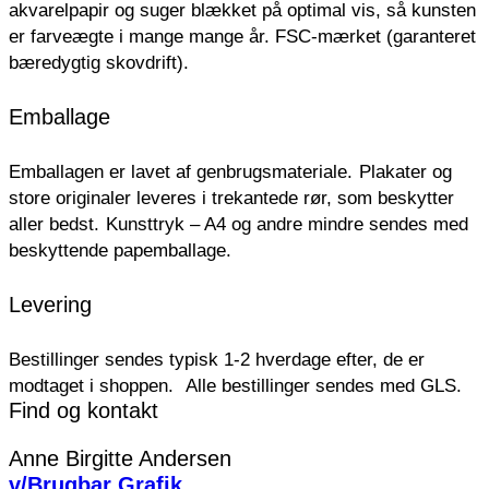
akvarelpapir og suger blækket på optimal vis, så kunsten
er farveægte i mange mange år. FSC-mærket (garanteret
bæredygtig skovdrift).
Emballage
Emballagen er lavet af genbrugsmateriale.
Plakater og
store originaler leveres i trekantede rør, som beskytter
aller bedst.
Kunsttryk – A4 og andre mindre sendes med
beskyttende papemballage.
Levering
Bestillinger sendes typisk 1-2 hverdage efter, de er
modtaget i shoppen.
Alle bestillinger sendes med GLS.
Find og kontakt
Anne Birgitte Andersen
v/Brugbar Grafik