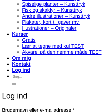
Spiselige planter – Kunsttryk
Fisk og skaldyr – Kunsttryk
Andre illustrationer – Kunsttryk
Plakater, kort til gaver mv.
Illustrationer – Originaler
Kurser
Gratis
Lær at tegne med kul TEST
Akvarel på den nemme måde TEST
Om mig
Kontakt
Log ind
Søg
efter:
Log ind
Påkrævet
Brugernavn eller e-mailadresse
*