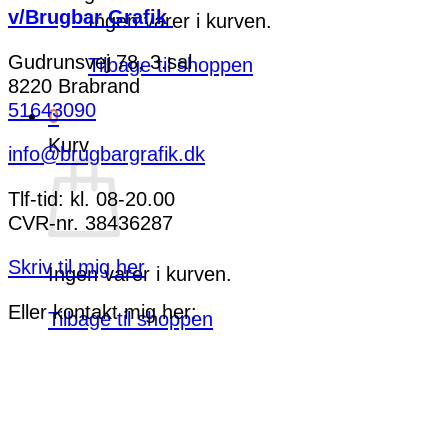
v/Brugbar Grafik
Ingen varer i kurven.
Gudrunsvej 78, 3.sal
Tilbage til shoppen
8220 Brabrand
51643090
0
Kurv
info@brugbargrafik.dk
Tlf-tid: kl. 08-20.00
CVR-nr. 38436287
Skriv til mig her
Ingen varer i kurven.
Eller kontakt mig her:
Tilbage til shoppen