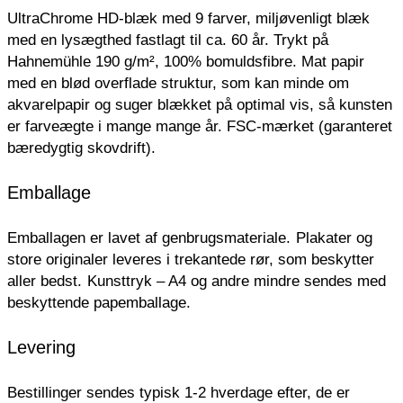
UltraChrome HD-blæk med 9 farver, miljøvenligt blæk
med en lysægthed fastlagt til ca. 60 år. Trykt på
Hahnemühle 190 g/m², 100% bomuldsfibre. Mat papir
med en blød overflade struktur, som kan minde om
akvarelpapir og suger blækket på optimal vis, så kunsten
er farveægte i mange mange år. FSC-mærket (garanteret
bæredygtig skovdrift).
Emballage
Emballagen er lavet af genbrugsmateriale.
Plakater og
store originaler leveres i trekantede rør, som beskytter
aller bedst.
Kunsttryk – A4 og andre mindre sendes med
beskyttende papemballage.
Levering
Bestillinger sendes typisk 1-2 hverdage efter, de er