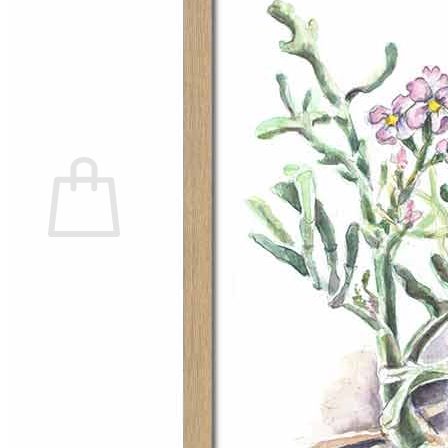
Ingen varer i kurven.
Tilbage til shoppen
0
Kurv
Ingen varer i kurven.
Tilbage til shoppen