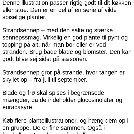
Denne illustration passer rigtig godt til dit køkken
eller stue. Den er en del af en serie af vilde
spiselige planter.
Strandsennep – med den salte og stærke
sennepssmag. Virkelig en god plante til pynt og
topping på alt, når man bor eller er ved
stranden. Brug både blade og blomster. Den kan
godt blive sej sidst på sæsonen.
Strandsennep gror på strande, hvor tangen er
skyllet op – fra juli til september.
Blade og frø skal spises i begrænsede
mængder, da de indeholder glucosinolater og
euracasyre.
Køb flere planteillustrationer, og hæng dem op i
en gruppe. De er fine sammen. Også i