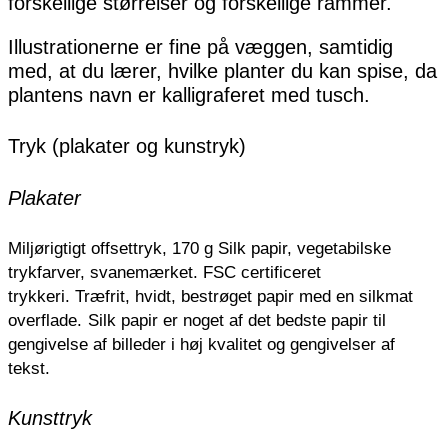
forskellige størrelser og forskellige rammer.
Illustrationerne er fine på væggen, samtidig
med, at du lærer, hvilke planter du kan spise, da
plantens navn er kalligraferet med tusch.
Tryk (plakater og kunstryk)
Plakater
Miljørigtigt offsettryk, 170 g Silk papir, vegetabilske
trykfarver, svanemærket. FSC certificeret
trykkeri.
Træfrit, hvidt, bestrøget papir med en silkmat
overflade.
Silk papir er noget af det bedste papir til
gengivelse af billeder i høj kvalitet og gengivelser af
tekst.
Kunsttryk