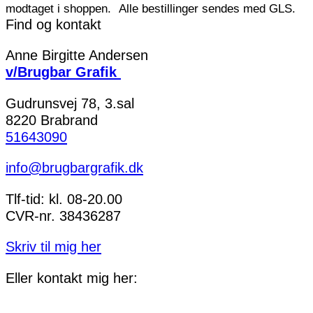
modtaget i shoppen.
Alle bestillinger sendes med GLS.
Find og kontakt
Anne Birgitte Andersen
v/Brugbar Grafik
Gudrunsvej 78, 3.sal
8220 Brabrand
51643090
info@brugbargrafik.dk
Tlf-tid: kl. 08-20.00
CVR-nr. 38436287
Skriv til mig her
Eller kontakt mig her: