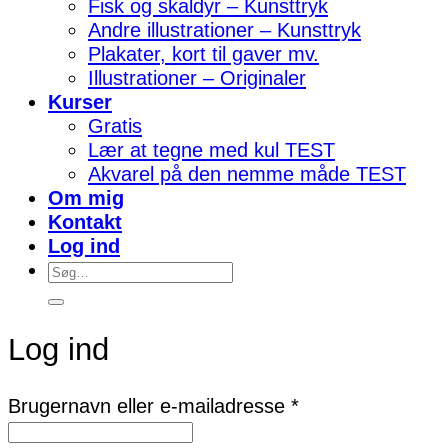
Fisk og skaldyr – Kunsttryk
Andre illustrationer – Kunsttryk
Plakater, kort til gaver mv.
Illustrationer – Originaler
Kurser
Gratis
Lær at tegne med kul TEST
Akvarel på den nemme måde TEST
Om mig
Kontakt
Log ind
Søg
efter:
Log ind
Påkrævet
Brugernavn eller e-mailadresse
*