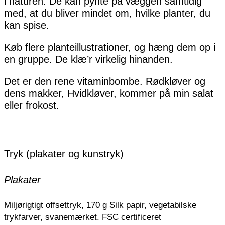
i naturen. De kan pynte på væggen samtidig
med, at du bliver mindet om, hvilke planter, du
kan spise.
Køb flere planteillustrationer, og hæng dem op i
en gruppe. De klæ’r virkelig hinanden.
Det er den rene vitaminbombe. Rødkløver og
dens makker, Hvidkløver, kommer på min salat
eller frokost.
Tryk (plakater og kunstryk)
Plakater
Miljørigtigt offsettryk, 170 g Silk papir, vegetabilske
trykfarver, svanemærket. FSC certificeret