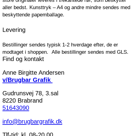
aller bedst.
Kunsttryk – A4 og andre mindre sendes med
beskyttende papemballage.
Levering
Bestillinger sendes typisk 1-2 hverdage efter, de er
modtaget i shoppen.
Alle bestillinger sendes med GLS.
Find og kontakt
Anne Birgitte Andersen
v/Brugbar Grafik
Gudrunsvej 78, 3.sal
8220 Brabrand
51643090
info@brugbargrafik.dk
Tlf-tid: kl. 08-20.00