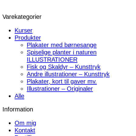
Varekategorier
Kurser
Produkter
Plakater med børnesange
Spiselige planter i naturen
ILLUSTRATIONER
Fisk og Skaldyr – Kunsttryk
Andre illustrationer – Kunsttryk
Plakater, kort til gaver mv.
Illustrationer – Originaler
Alle
Information
Om mig
Kontakt