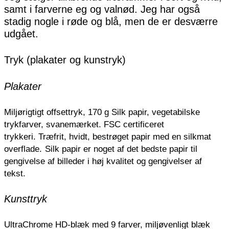
samt i farverne eg og valnød. Jeg har også
stadig nogle i røde og blå, men de er desværre
udgået.
Tryk (plakater og kunstryk)
Plakater
Miljørigtigt offsettryk, 170 g Silk papir, vegetabilske
trykfarver, svanemærket. FSC certificeret
trykkeri.
Træfrit, hvidt, bestrøget papir med en silkmat
overflade.
Silk papir er noget af det bedste papir til
gengivelse af billeder i høj kvalitet og gengivelser af
tekst.
Kunsttryk
UltraChrome HD-blæk med 9 farver, miljøvenligt blæk