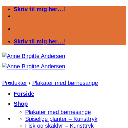
Fortsæt
Skriv til mig her…!
til
indhold
Skriv til mig her…!
Produkter
/
Plakater med børnesange
Forside
Shop
Plakater med børnesange
Spiselige planter – Kunsttryk
Fisk og skaldyr – Kunsttryk