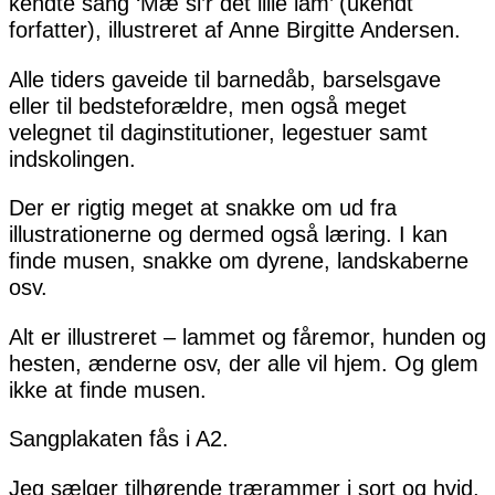
kendte sang ‘Mæ si’r det lille lam’ (ukendt
forfatter), illustreret af Anne Birgitte Andersen.
Alle tiders gaveide til barnedåb, barselsgave
eller til bedsteforældre, men også meget
velegnet til daginstitutioner, legestuer samt
indskolingen.
Der er rigtig meget at snakke om ud fra
illustrationerne og dermed også læring. I kan
finde musen, snakke om dyrene, landskaberne
osv.
Alt er illustreret – lammet og fåremor, hunden og
hesten, ænderne osv, der alle vil hjem. Og glem
ikke at finde musen.
Sangplakaten fås i A2.
Jeg sælger tilhørende trærammer i sort og hvid,