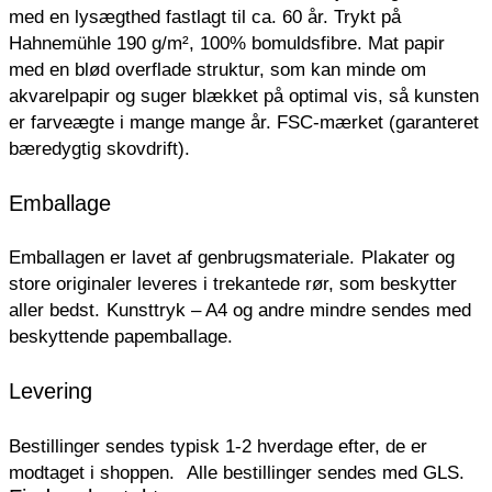
med en lysægthed fastlagt til ca. 60 år. Trykt på
Hahnemühle 190 g/m², 100% bomuldsfibre. Mat papir
med en blød overflade struktur, som kan minde om
akvarelpapir og suger blækket på optimal vis, så kunsten
er farveægte i mange mange år. FSC-mærket (garanteret
bæredygtig skovdrift).
Emballage
Emballagen er lavet af genbrugsmateriale.
Plakater og
store originaler leveres i trekantede rør, som beskytter
aller bedst.
Kunsttryk – A4 og andre mindre sendes med
beskyttende papemballage.
Levering
Bestillinger sendes typisk 1-2 hverdage efter, de er
modtaget i shoppen.
Alle bestillinger sendes med GLS.