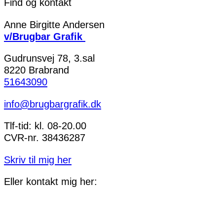
Find og kontakt
Anne Birgitte Andersen
v/Brugbar Grafik
Gudrunsvej 78, 3.sal
8220 Brabrand
51643090
info@brugbargrafik.dk
Tlf-tid: kl. 08-20.00
CVR-nr. 38436287
Skriv til mig her
Eller kontakt mig her: