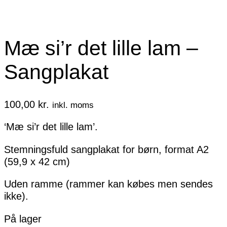
Mæ si’r det lille lam –
Sangplakat
100,00
kr.
inkl. moms
‘Mæ si’r det lille lam’.
Stemningsfuld sangplakat for børn, format A2
(59,9 x 42 cm)
Uden ramme (rammer kan købes men sendes
ikke).
På lager