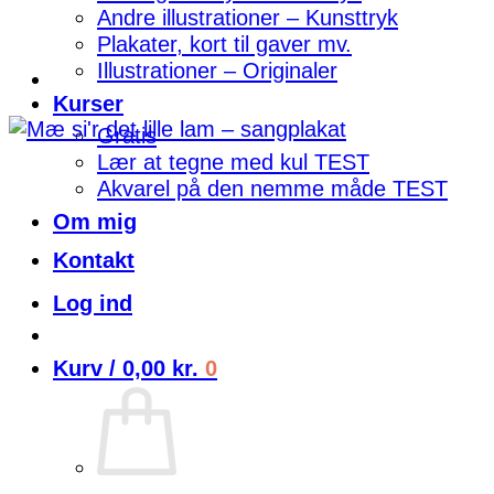
Andre illustrationer – Kunsttryk
Plakater, kort til gaver mv.
Illustrationer – Originaler
Kurser
Gratis
Lær at tegne med kul TEST
Akvarel på den nemme måde TEST
Om mig
Kontakt
Log ind
Kurv /
0,00
kr.
0