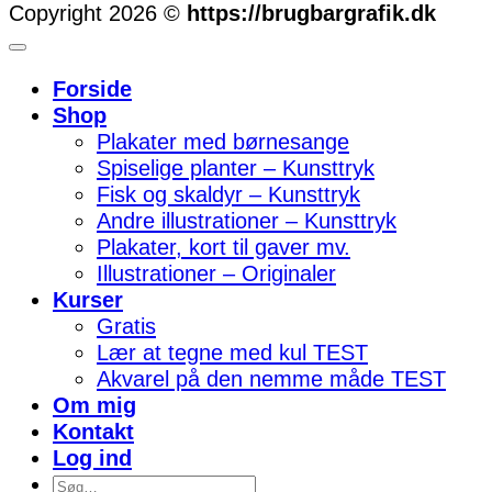
Copyright 2026 ©
https://brugbargrafik.dk
Forside
Shop
Plakater med børnesange
Spiselige planter – Kunsttryk
Fisk og skaldyr – Kunsttryk
Andre illustrationer – Kunsttryk
Plakater, kort til gaver mv.
Illustrationer – Originaler
Kurser
Gratis
Lær at tegne med kul TEST
Akvarel på den nemme måde TEST
Om mig
Kontakt
Log ind
Søg