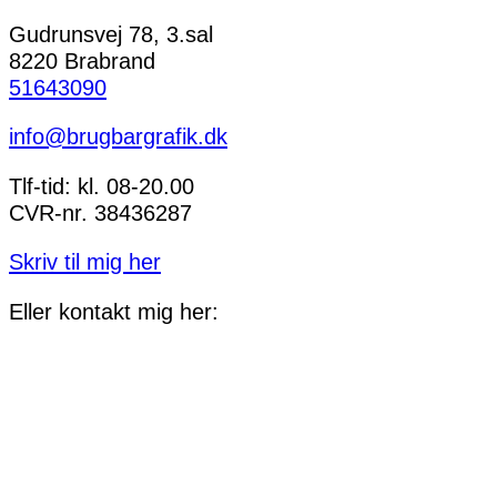
Gudrunsvej 78, 3.sal
8220 Brabrand
51643090
info@brugbargrafik.dk
Tlf-tid: kl. 08-20.00
CVR-nr. 38436287
Skriv til mig her
Eller kontakt mig her: