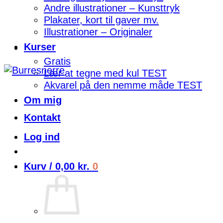
Andre illustrationer – Kunsttryk
Plakater, kort til gaver mv.
Illustrationer – Originaler
Kurser
Gratis
Lær at tegne med kul TEST
Akvarel på den nemme måde TEST
Om mig
Kontakt
Log ind
Kurv /
0,00
kr.
0