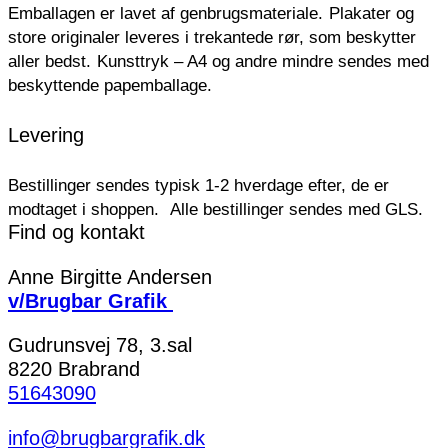
Emballagen er lavet af genbrugsmateriale.
Plakater og
store originaler leveres i trekantede rør, som beskytter
aller bedst.
Kunsttryk – A4 og andre mindre sendes med
beskyttende papemballage.
Levering
Bestillinger sendes typisk 1-2 hverdage efter, de er
modtaget i shoppen.
Alle bestillinger sendes med GLS.
Find og kontakt
Anne Birgitte Andersen
v/Brugbar Grafik
Gudrunsvej 78, 3.sal
8220 Brabrand
51643090
info@brugbargrafik.dk