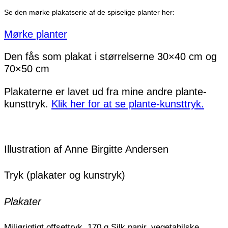
Se den mørke plakatserie af de spiselige planter her:
Mørke planter
Den fås som plakat i størrelserne 30×40 cm og
70×50 cm
Plakaterne er lavet ud fra mine andre plante-
kunsttryk.
Klik her for at se plante-kunsttryk.
Illustration af Anne Birgitte Andersen
Tryk (plakater og kunstryk)
Plakater
Miljørigtigt offsettryk, 170 g Silk papir, vegetabilske