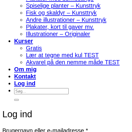
Spiselige planter – Kunsttryk
Fisk og skaldyr – Kunsttryk
Andre illustrationer – Kunsttryk
Plakater, kort til gaver mv.
Illustrationer – Originaler
Kurser
Gratis
Lær at tegne med kul TEST
Akvarel på den nemme måde TEST
Om mig
Kontakt
Log ind
Søg
efter:
Log ind
Påkrævet
Brugernavn eller e-mailadresse
*