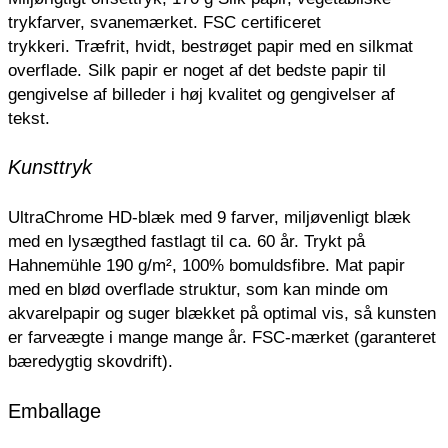
trykfarver, svanemærket. FSC certificeret
trykkeri.
Træfrit, hvidt, bestrøget papir med en silkmat
overflade.
Silk papir er noget af det bedste papir til
gengivelse af billeder i høj kvalitet og gengivelser af
tekst.
Kunsttryk
UltraChrome HD-blæk med 9 farver, miljøvenligt blæk
med en lysægthed fastlagt til ca. 60 år. Trykt på
Hahnemühle 190 g/m², 100% bomuldsfibre. Mat papir
med en blød overflade struktur, som kan minde om
akvarelpapir og suger blækket på optimal vis, så kunsten
er farveægte i mange mange år. FSC-mærket (garanteret
bæredygtig skovdrift).
Emballage