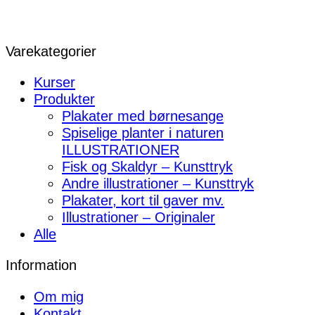
Varekategorier
Kurser
Produkter
Plakater med børnesange
Spiselige planter i naturen
ILLUSTRATIONER
Fisk og Skaldyr – Kunsttryk
Andre illustrationer – Kunsttryk
Plakater, kort til gaver mv.
Illustrationer – Originaler
Alle
Information
Om mig
Kontakt