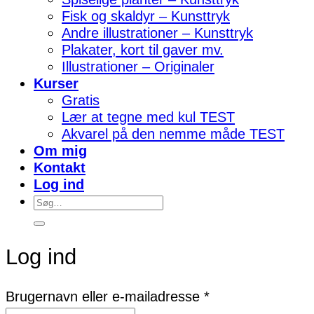
Fisk og skaldyr – Kunsttryk
Andre illustrationer – Kunsttryk
Plakater, kort til gaver mv.
Illustrationer – Originaler
Kurser
Gratis
Lær at tegne med kul TEST
Akvarel på den nemme måde TEST
Om mig
Kontakt
Log ind
Søg
efter:
Log ind
Påkrævet
Brugernavn eller e-mailadresse
*