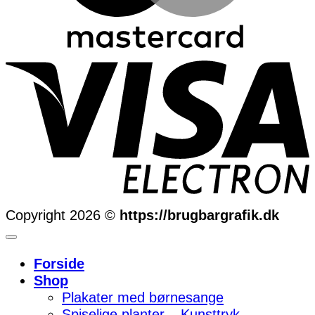
Copyright 2026 ©
https://brugbargrafik.dk
Forside
Shop
Plakater med børnesange
Spiselige planter – Kunsttryk