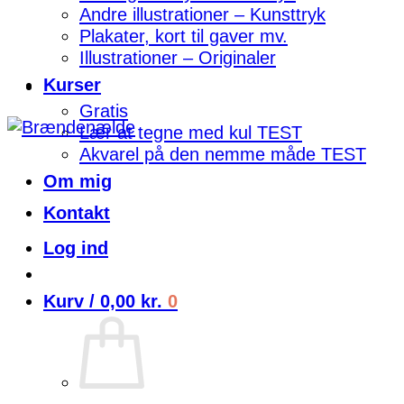
Andre illustrationer – Kunsttryk
Plakater, kort til gaver mv.
Illustrationer – Originaler
Kurser
Gratis
Lær at tegne med kul TEST
Akvarel på den nemme måde TEST
Om mig
Kontakt
Log ind
Kurv /
0,00
kr.
0