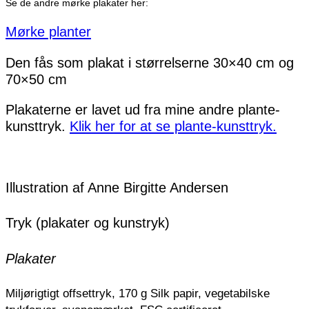
Se de andre mørke plakater her:
Mørke planter
Den fås som plakat i størrelserne 30×40 cm og
70×50 cm
Plakaterne er lavet ud fra mine andre plante-
kunsttryk.
Klik her for at se plante-kunsttryk.
Illustration af Anne Birgitte Andersen
Tryk (plakater og kunstryk)
Plakater
Miljørigtigt offsettryk, 170 g Silk papir, vegetabilske