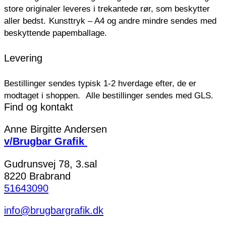
store originaler leveres i trekantede rør, som beskytter
aller bedst.
Kunsttryk – A4 og andre mindre sendes med
beskyttende papemballage.
Levering
Bestillinger sendes typisk 1-2 hverdage efter, de er
modtaget i shoppen.
Alle bestillinger sendes med GLS.
Find og kontakt
Anne Birgitte Andersen
v/Brugbar Grafik
Gudrunsvej 78, 3.sal
8220 Brabrand
51643090
info@brugbargrafik.dk